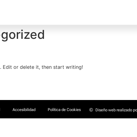
gorized
Edit or delete it, then start writing!
l
Accesibilidad
Política de Cookies
Diseño web realizado po